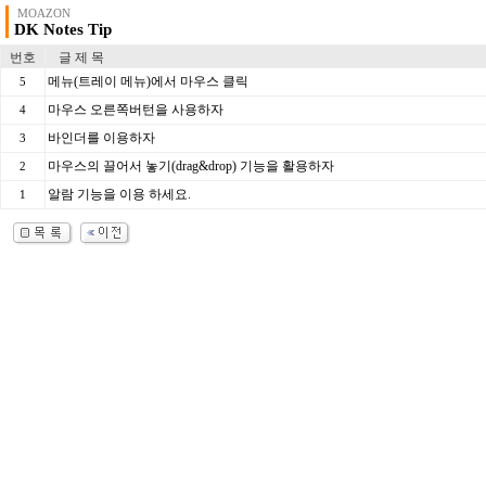
MOAZON
DK Notes Tip
번호
글 제 목
메뉴(트레이 메뉴)에서 마우스 클릭
5
마우스 오른쪽버턴을 사용하자
4
바인더를 이용하자
3
마우스의 끌어서 놓기(drag&drop) 기능을 활용하자
2
알람 기능을 이용 하세요.
1