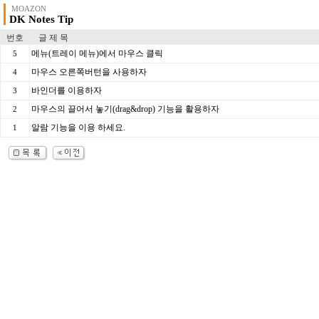
MOAZON
DK Notes Tip
번호
글 제 목
메뉴(트레이 메뉴)에서 마우스 클릭
5
마우스 오른쪽버턴을 사용하자
4
바인더를 이용하자
3
마우스의 끌어서 놓기(drag&drop) 기능을 활용하자
2
알람 기능을 이용 하세요.
1