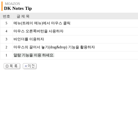
MOAZON
DK Notes Tip
번호
글 제 목
메뉴(트레이 메뉴)에서 마우스 클릭
5
마우스 오른쪽버턴을 사용하자
4
바인더를 이용하자
3
마우스의 끌어서 놓기(drag&drop) 기능을 활용하자
2
알람 기능을 이용 하세요.
1