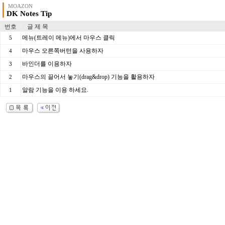
MOAZON
DK Notes Tip
번호
글 제 목
메뉴(트레이 메뉴)에서 마우스 클릭
5
마우스 오른쪽버턴을 사용하자
4
바인더를 이용하자
3
마우스의 끌어서 놓기(drag&drop) 기능을 활용하자
2
알람 기능을 이용 하세요.
1