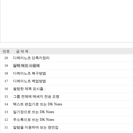
번호
글 제 목
디케이노츠 단축키정리
20
달력 메모 사용예
19
디케이노츠 복구방법
18
디케이노츠 백업방법
17
썰렁한 제목 표시줄...
16
그룹 전체에 메세지 전송 요령
15
텍스트 편집기로 쓰는 DK Notes
14
일기장으로 쓰는 DK Notes
13
주소록으로 쓰는 DK Notes
12
알람을 이용하여 보는 명언집
11