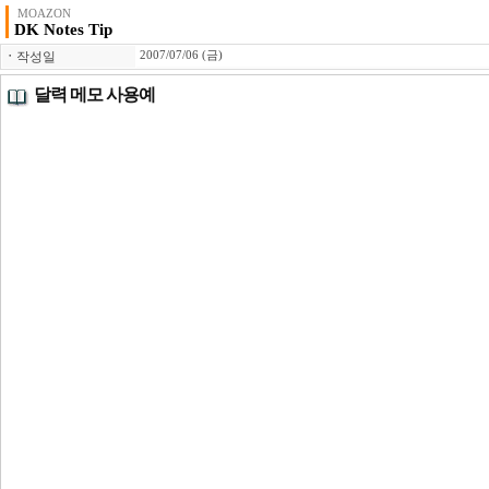
MOAZON
DK Notes Tip
ㆍ
작성일
2007/07/06 (금)
달력 메모 사용예