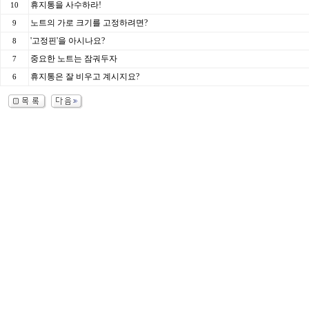
휴지통을 사수하라!
10
노트의 가로 크기를 고정하려면?
9
'고정핀'을 아시나요?
8
중요한 노트는 잠궈두자
7
휴지통은 잘 비우고 계시지요?
6