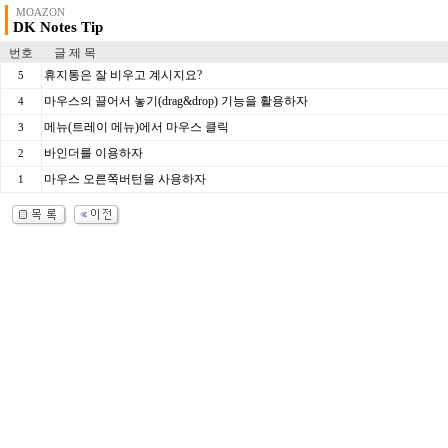
MOAZON
DK Notes Tip
번호
글 제 목
휴지통은 잘 비우고 계시지요?
5
마우스의 끌어서 놓기(drag&drop) 기능을 활용하자
4
메뉴(트레이 메뉴)에서 마우스 클릭
3
바인더를 이용하자
2
마우스 오른쪽버턴을 사용하자
1