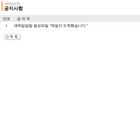
MOAZON
공지사항
번호
글 제 목
새메일알림 음성파일 "메일이 도착했습니다."
1