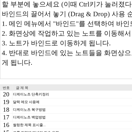
할 부분에 놓으세요 (이때 Ctrl키가 눌러졌다
바인드의 끌어서 놓기 (Drag & Drop) 사용 
1. 메인 메뉴에서 "바인드"를 선택하여 바
2. 화면상에 작업하고 있는 노트를 이동해
3. 노트가 바인드로 이동하게 됩니다.
4. 반대로 바인드에 있는 노트들을 화면상
게 됩니다.
번호
글 제 목
20
디케이노츠 단축키정리
19
달력 메모 사용예
18
디케이노츠 복구방법
17
디케이노츠 백업방법
16
썰렁한 제목 표시줄...