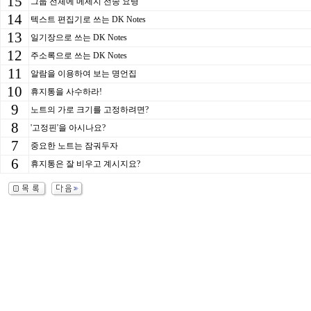
15
그룹 전체에 메세지 전송 요령
14
텍스트 편집기로 쓰는 DK Notes
13
일기장으로 쓰는 DK Notes
12
주소록으로 쓰는 DK Notes
11
알람을 이용하여 보는 명언집
10
휴지통을 사수하라!
9
노트의 가로 크기를 고정하려면?
8
'고정핀'을 아시나요?
7
중요한 노트는 잠궈두자
6
휴지통은 잘 비우고 계시지요?