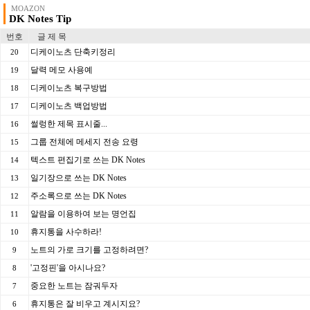
MOAZON
DK Notes Tip
번호
글 제 목
디케이노츠 단축키정리
20
달력 메모 사용예
19
디케이노츠 복구방법
18
디케이노츠 백업방법
17
썰렁한 제목 표시줄...
16
그룹 전체에 메세지 전송 요령
15
텍스트 편집기로 쓰는 DK Notes
14
일기장으로 쓰는 DK Notes
13
주소록으로 쓰는 DK Notes
12
알람을 이용하여 보는 명언집
11
휴지통을 사수하라!
10
노트의 가로 크기를 고정하려면?
9
'고정핀'을 아시나요?
8
중요한 노트는 잠궈두자
7
휴지통은 잘 비우고 계시지요?
6