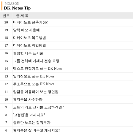
MOAZON
DK Notes Tip
번호
글 제 목
디케이노츠 단축키정리
20
달력 메모 사용예
19
디케이노츠 복구방법
18
디케이노츠 백업방법
17
썰렁한 제목 표시줄...
16
그룹 전체에 메세지 전송 요령
15
텍스트 편집기로 쓰는 DK Notes
14
일기장으로 쓰는 DK Notes
13
주소록으로 쓰는 DK Notes
12
알람을 이용하여 보는 명언집
11
휴지통을 사수하라!
10
노트의 가로 크기를 고정하려면?
9
'고정핀'을 아시나요?
8
중요한 노트는 잠궈두자
7
휴지통은 잘 비우고 계시지요?
6