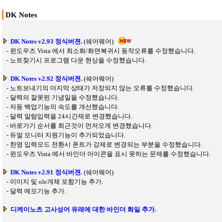
DK Notes
DK Notes v2.93 정식버젼.
(쉐어웨어)
-
윈도우즈 Vista 에서 최소화/화면복귀시 동작오류를 수정했습니다.
-
노트찾기시 프로그램 다운 현상을 수정했습니다.
DK Notes v2.92 정식버젼.
(쉐어웨어)
- 노트보내기의 마지막 상태가 저장되지 않는 오류를 수정했습니다.
-
달력의 잘못된 기념일을 수정했습니다.
-
자동 백업기능의 속도를 개선했습니다.
-
달력 알람입력을 24시간제로 변경했습니다.
-
바로가기 순서를 최근것이 먼저오게 변경했습니다.
-
듀얼 모니터 지원기능이 추가되었습니다.
-
한영 입력모드 전환시 폰트가 강제로 변경되는 부분을 수정했습니다.
-
윈도우즈 Vista 에서 바인더 아이콘을 표시 못하는 문제를 수정했습니다.
DK Notes v2.91 정식버젼.
(쉐어웨어)
-
이미지 및 ole개체 포함기능 추가.
-
달력 메모기능 추가.
디케이노츠 고사성어 유래에 대한 바인더 화일 추가.