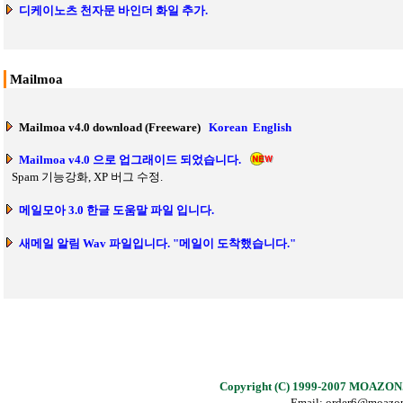
디케이노츠 천자문 바인더 화일 추가.
Mailmoa
Mailmoa v4.0 download (Freeware)
Korean
English
Mailmoa v4.0 으로 업그래이드 되었습니다.
Spam 기능강화, XP 버그 수정.
메일모아 3.0 한글 도움말 파일 입니다.
새메일 알림 Wav 파일입니다. "메일이 도착했습니다."
Copyright (C) 1999-2007 MOAZON. A
Email: order6@moazo